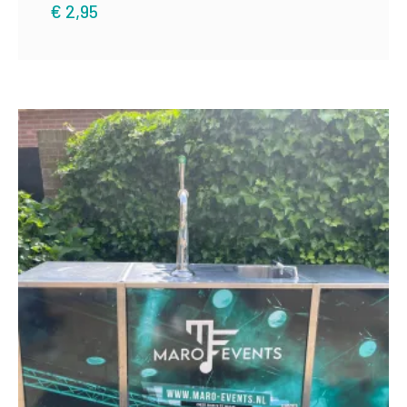
€
2,95