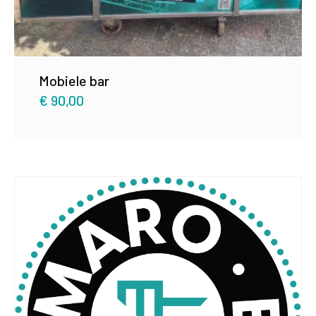
Mobiele bar
€
90,00