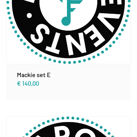
Mackie set E
€
140,00