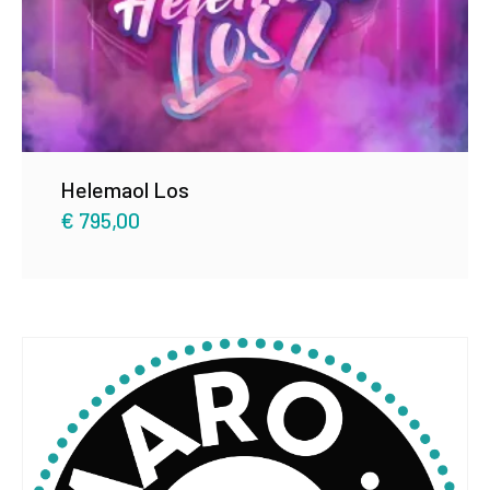
Helemaol Los
€
795,00