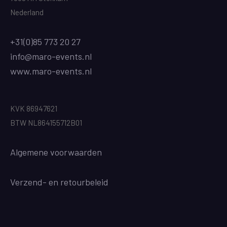
Nederland
+31(0)85 773 20 27
info@maro-events.nl
www.maro-events.nl
KVK 86947621
BTW NL864155712B01
Algemene voorwaarden
Verzend
- en retourbeleid