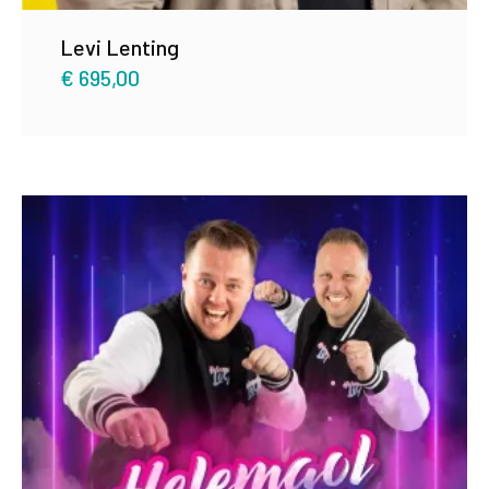
Levi Lenting
€
695,00