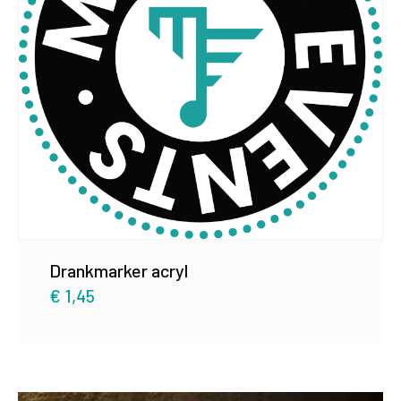
Drankmarker acryl
€
1,45