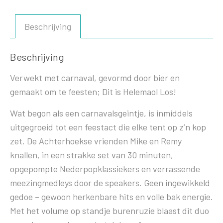
Beschrijving
Beschrijving
Verwekt met carnaval, gevormd door bier en
gemaakt om te feesten; Dit is Helemaol Los!
Wat begon als een carnavalsgeintje, is inmiddels
uitgegroeid tot een feestact die elke tent op z’n kop
zet. De Achterhoekse vrienden Mike en Remy
knallen, in een strakke set van 30 minuten,
opgepompte Nederpopklassiekers en verrassende
meezingmedleys door de speakers. Geen ingewikkeld
gedoe – gewoon herkenbare hits en volle bak energie.
Met het volume op standje burenruzie blaast dit duo