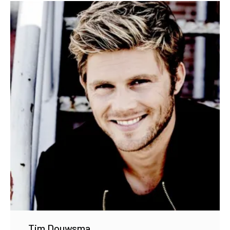
Tim Douwsma