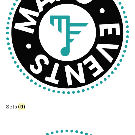
Sets
(9)