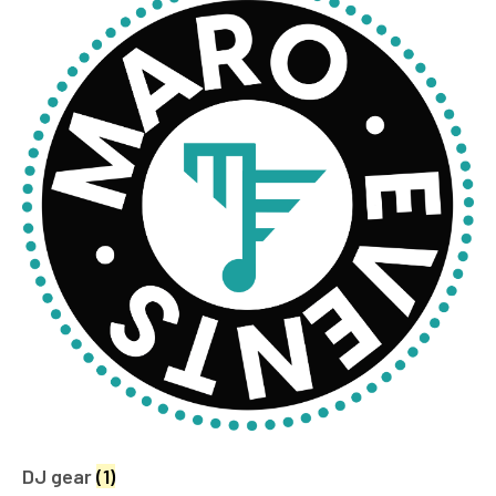
DJ gear
(1)