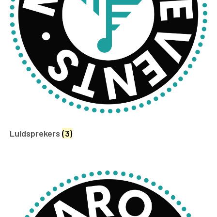
Luidsprekers
(3)