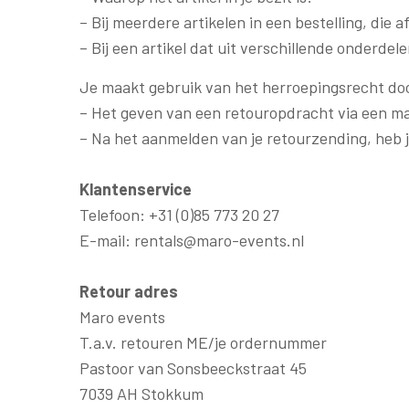
– Bij meerdere artikelen in een bestelling, die 
– Bij een artikel dat uit verschillende onderde
Je maakt gebruik van het herroepingsrecht do
– Het geven van een retouropdracht via een m
– Na het aanmelden van je retourzending, heb j
Klantenservice
Telefoon: +31 (0)85 773 20 27
E-mail: rentals@maro-events.nl
Retour adres
Maro events
T.a.v. retouren ME/je ordernummer
Pastoor van Sonsbeeckstraat 45
7039 AH Stokkum