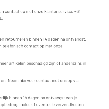
ven contact op met onze klantenservice, +31
L.
elen retourneren binnen 14 dagen na ontvangst.
dan telefonisch contact op met onze
eer artikelen beschadigd zijn of anderszins in
neren. Neem hiervoor contact met ons op via
terlijk binnen 14 dagen na ontvangst van je
nkoopbedrag, inclusief eventuele verzendkosten