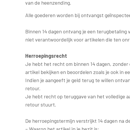
van de heenzending.
Alle goederen worden bij ontvangst geïnspecteer
Binnen 14 dagen ontvang je een terugbetaling v
niet verantwoordelijk voor artikelen die ten 
Herroepingsrecht
Je hebt het recht om binnen 14 dagen, zonder o
artikel bekijken en beoordelen zoals je ook in 
Indien je aangeeft je geld terug te willen ontva
retour.
Je hebt recht op teruggave van het volledige a
retour stuurt.
De herroepingstermijn verstrijkt 14 dagen na d
– Waarop het artikel in je bezit is: