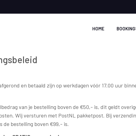
HOME
BOOKING
ngsbeleid
afgerond en betaald zijn op werkdagen vóór 17.00 uur binne
bedrag van je bestelling boven de €50,- is, dit geldt overi
sten. Wij versturen met PostNL pakketpost. Bij verzending
 de bestelling boven €99,- is.