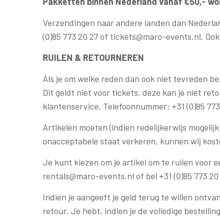
Pakketten binnen Nederland vanaf €50,- w
Verzendingen naar andere landen dan Nederland,
(0)85 773 20 27 of tickets@maro-events.nl. Oo
RUILEN & RETOURNEREN
Als je om welke reden dan ook niet tevreden be
Dit geldt niet voor tickets, deze kan je niet re
klantenservice. Telefoonnummer: +31 (0)85 773
Artikelen moeten (indien redelijkerwijs mogeli
onacceptabele staat verkeren, kunnen wij kos
Je kunt kiezen om je artikel om te ruilen voor 
rentals@maro-events.nl of bel +31 (0)85 773 20 
Indien je aangeeft je geld terug te willen ontva
retour. Je hebt, indien je de volledige bestell