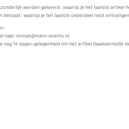
afzonderlijk worden geleverd: waarop je het laatste artikel
len bestaat: waarop je het laatste onderdeel hebt ontvangen
or:
ail naar rentals@maro-events.nl
e nog 14 dagen gelegenheid om het artikel daadwerkelijk t