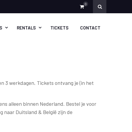
0
S
RENTALS
TICKETS
CONTACT
n 3 werkdagen. Tickets ontvang je (in het
gens alleen binnen Nederland. Bestel je voor
 naar Duitsland & België zijn de