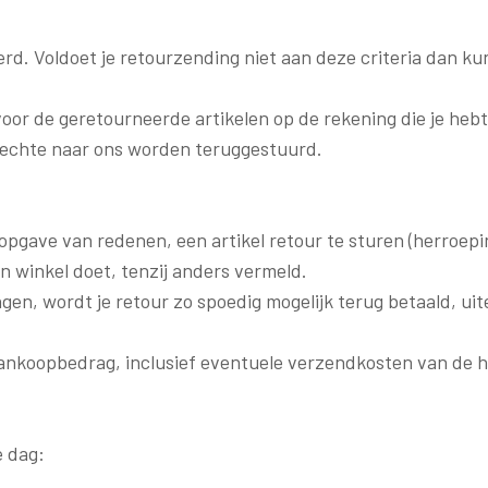
d. Voldoet je retourzending niet aan deze criteria dan kun
oor de geretourneerde artikelen op de rekening die je hebt
onrechte naar ons worden teruggestuurd.
pgave van redenen, een artikel retour te sturen (herroepi
een winkel doet, tenzij anders vermeld.
ngen, wordt je retour zo spoedig mogelijk terug betaald, ui
ankoopbedrag, inclusief eventuele verzendkosten van de he
e dag: