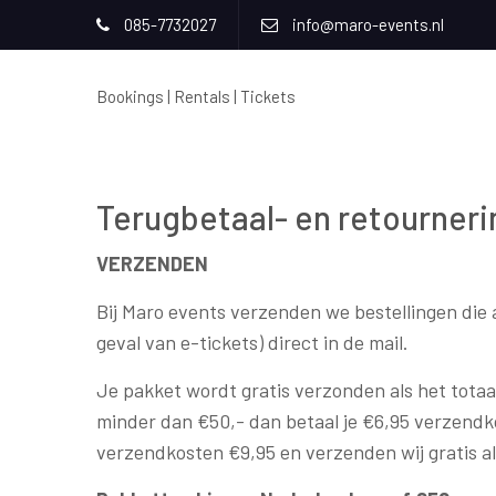
085-7732027
info@maro-events.nl
Bookings | Rentals | Tickets
Terugbetaal- en retourneri
VERZENDEN
Bij Maro events verzenden we bestellingen die 
geval van e-tickets) direct in de mail.
Je pakket wordt gratis verzonden als het totaal
minder dan €50,- dan betaal je €6,95 verzendko
verzendkosten €9,95 en verzenden wij gratis als