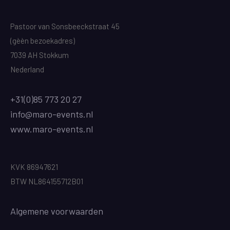
Pastoor van Sonsbeeckstraat 45
(gèèn bezoekadres)
7039 AH Stokkum
Nederland
+31(0)85 773 20 27
info@maro-events.nl
www.maro-events.nl
KVK 86947621
BTW NL864155712B01
Algemene voorwaarden