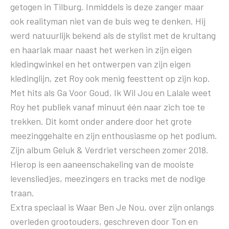
getogen in Tilburg. Inmiddels is deze zanger maar
ook realityman niet van de buis weg te denken. Hij
werd natuurlijk bekend als de stylist met de krultang
en haarlak maar naast het werken in zijn eigen
kledingwinkel en het ontwerpen van zijn eigen
kledinglijn, zet Roy ook menig feesttent op zijn kop.
Met hits als Ga Voor Goud, Ik Wil Jou en Lalale weet
Roy het publiek vanaf minuut één naar zich toe te
trekken. Dit komt onder andere door het grote
meezinggehalte en zijn enthousiasme op het podium.
Zijn album Geluk & Verdriet verscheen zomer 2018.
Hierop is een aaneenschakeling van de mooiste
levensliedjes, meezingers en tracks met de nodige
traan.
Extra speciaal is Waar Ben Je Nou, over zijn onlangs
overleden grootouders, geschreven door Ton en