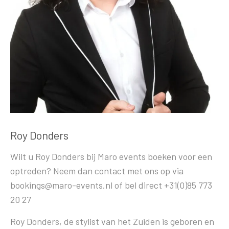
Roy Donders
Wilt u Roy Donders bij Maro events boeken voor een
optreden? Neem dan contact met ons op via
bookings@maro-events.nl of bel direct +31(0)85 773
20 27
Roy Donders, de stylist van het Zuiden is geboren en