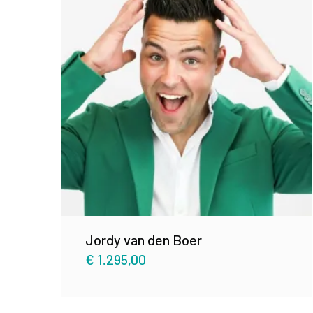
Jordy van den Boer
€
1.295,00