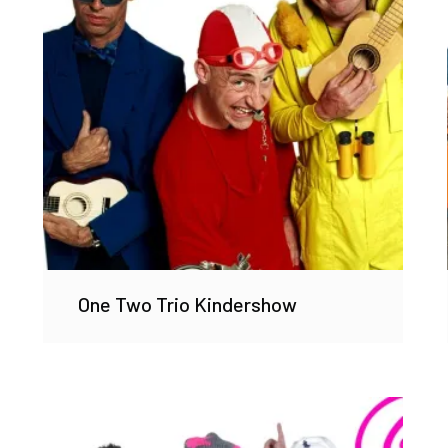
One Two Trio Kindershow