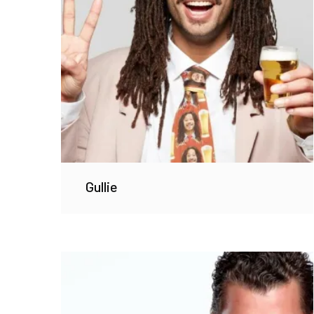
Gullie