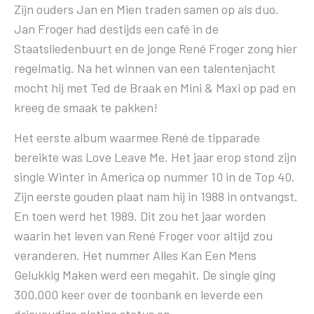
Zijn ouders Jan en Mien traden samen op als duo.
Jan Froger had destijds een café in de
Staatsliedenbuurt en de jonge René Froger zong hier
regelmatig. Na het winnen van een talentenjacht
mocht hij met Ted de Braak en Mini & Maxi op pad en
kreeg de smaak te pakken!
Het eerste album waarmee René de tipparade
bereikte was Love Leave Me. Het jaar erop stond zijn
single Winter in America op nummer 10 in de Top 40.
Zijn eerste gouden plaat nam hij in 1988 in ontvangst.
En toen werd het 1989. Dit zou het jaar worden
waarin het leven van René Froger voor altijd zou
veranderen. Het nummer Alles Kan Een Mens
Gelukkig Maken werd een megahit. De single ging
300.000 keer over de toonbank en leverde een
drievoudige platina status op.