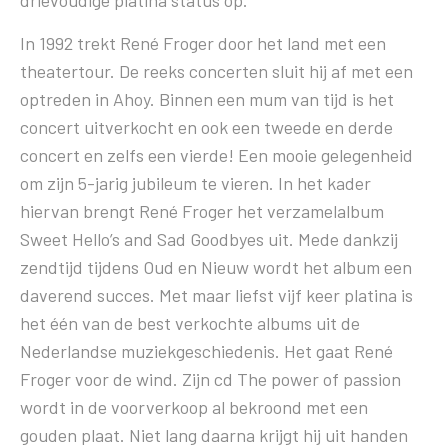
In 1992 trekt René Froger door het land met een
theatertour. De reeks concerten sluit hij af met een
optreden in Ahoy. Binnen een mum van tijd is het
concert uitverkocht en ook een tweede en derde
concert en zelfs een vierde! Een mooie gelegenheid
om zijn 5-jarig jubileum te vieren. In het kader
hiervan brengt René Froger het verzamelalbum
Sweet Hello’s and Sad Goodbyes uit. Mede dankzij
zendtijd tijdens Oud en Nieuw wordt het album een
daverend succes. Met maar liefst vijf keer platina is
het één van de best verkochte albums uit de
Nederlandse muziekgeschiedenis. Het gaat René
Froger voor de wind. Zijn cd The power of passion
wordt in de voorverkoop al bekroond met een
gouden plaat. Niet lang daarna krijgt hij uit handen