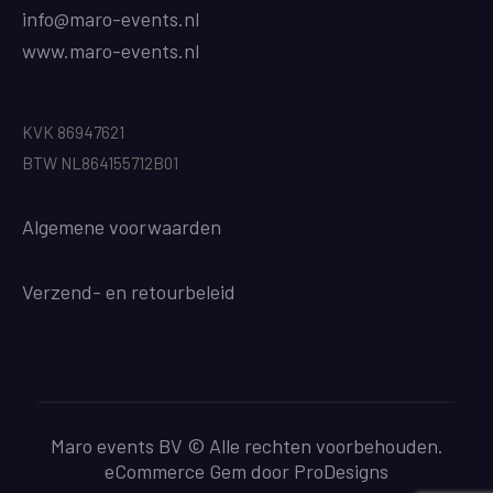
info@maro-events.nl
www.maro-events.nl
KVK 86947621
BTW NL864155712B01
Algemene voorwaarden
Verzend
- en retourbeleid
Maro events BV © Alle rechten voorbehouden.
eCommerce Gem door
ProDesigns