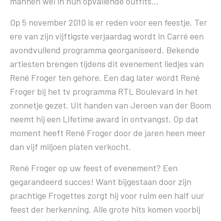
mannen wel in hun opvallende outfits…
Op 5 november 2010 is er reden voor een feestje. Ter
ere van zijn vijftigste verjaardag wordt in Carré een
avondvullend programma georganiseerd. Bekende
artiesten brengen tijdens dit evenement liedjes van
René Froger ten gehore. Een dag later wordt René
Froger bij het tv programma RTL Boulevard in het
zonnetje gezet. Uit handen van Jeroen van der Boom
neemt hij een Lifetime award in ontvangst. Op dat
moment heeft René Froger door de jaren heen meer
dan vijf miljoen platen verkocht.
René Froger op uw feest of evenement? Een
gegarandeerd succes! Want bijgestaan door zijn
prachtige Frogettes zorgt hij voor ruim een half uur
feest der herkenning. Alle grote hits komen voorbij