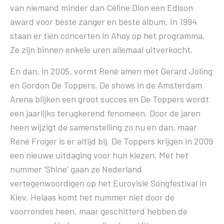
van niemand minder dan Céline Dion een Edison
award voor beste zanger en beste album. In 1994
staan er tien concerten in Ahoy op het programma.
Ze zijn binnen enkele uren allemaal uitverkocht.
En dan, in 2005, vormt René amen met Gerard Joling
en Gordon De Toppers. De shows in de Amsterdam
Arena blijken een groot succes en De Toppers wordt
een jaarlijks terugkerend fenomeen. Door de jaren
heen wijzigt de samenstelling zo nu en dan, maar
René Froger is er altijd bij. De Toppers krijgen in 2009
een nieuwe uitdaging voor hun kiezen. Met het
nummer ‘Shine’ gaan ze Nederland
vertegenwoordigen op het Eurovisie Songfestival in
Kiev. Helaas komt het nummer niet door de
voorrondes heen, maar geschitterd hebben de