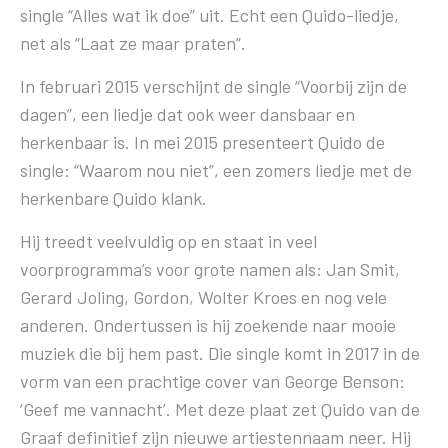
single “Alles wat ik doe” uit. Echt een Quido-liedje,
net als “Laat ze maar praten”.
In februari 2015 verschijnt de single “Voorbij zijn de
dagen”, een liedje dat ook weer dansbaar en
herkenbaar is. In mei 2015 presenteert Quido de
single: “Waarom nou niet”, een zomers liedje met de
herkenbare Quido klank.
Hij treedt veelvuldig op en staat in veel
voorprogramma’s voor grote namen als: Jan Smit,
Gerard Joling, Gordon, Wolter Kroes en nog vele
anderen. Ondertussen is hij zoekende naar mooie
muziek die bij hem past. Die single komt in 2017 in de
vorm van een prachtige cover van George Benson:
‘Geef me vannacht’. Met deze plaat zet Quido van de
Graaf definitief zijn nieuwe artiestennaam neer. Hij