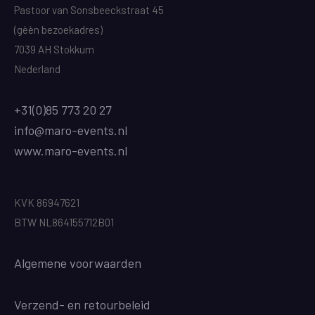
Pastoor van Sonsbeeckstraat 45
(gèèn bezoekadres)
7039 AH Stokkum
Nederland
+31(0)85 773 20 27
info@maro-events.nl
www.maro-events.nl
KVK 86947621
BTW NL864155712B01
Algemene voorwaarden
Verzend
- en retourbeleid