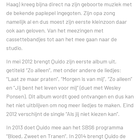
Haag) kreeg bijna direct na zijn geboorte muziek met
de bekende paplepel ingegoten. Zijn opa zong
namelijk al en dus moest zijn eerste kleinzoon daar
ook aan geloven. Van het meezingen met
cassettebandjes tot aan het mee gaan naar de
studio.
In mei 2012 brengt Quido zijn eerste album uit,
getiteld “Zo alleen”, met onder andere de liedjes:
“Laat ze maar praten”, “Morgen is van mij”, “Zo alleen”
en “Jij bent het leven voor mij” (duet met Wesley
Ponsen). Dit album wordt goed ontvangen en dus kan
het niet uitblijven om nog meer liedjes te maken. Eind
2012 verschijnt de single “Als jij niet kiezen kan”.
In 2013 doet Quido mee aan het SBS6 programma
“Bloed, Zweet en Tranen”. In 2014 brengt Quido de