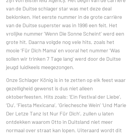
van de Duitse schlager star was met deze deal
beklonken. Het eerste nummer in de grote carrière
van de Duitse superster was in 1996 een feit. Het
vrolijke nummer ‘Wenn Die Sonne Scheint’ werd een
grote hit. Daarna volgde nog vele hits, zoals het
mooie ‘Für Dich Mama’ en vooral het nummer ‘Was
sollen wir trinken 7 Tage lang’ werd door de Duitse
jeugd luidkeels meegezongen.
Onze Schlager König is in te zetten op elk feest waar
gezelligheid gewenst is dus niet alleen
oktoberfeesten. Hits zoals: ‘Ein Festival der Liebe’,
‘Du’, ‘Fiesta Mexicana’, ‘Griechesche Wein’ ‘Und Marie
Der Letze Tanz Ist Nur Für Dich’, zullen u laten
ontdekken waarom Otto in Duitsland niet meer
normaal over straat kan lopen. Uiteraard wordt dit