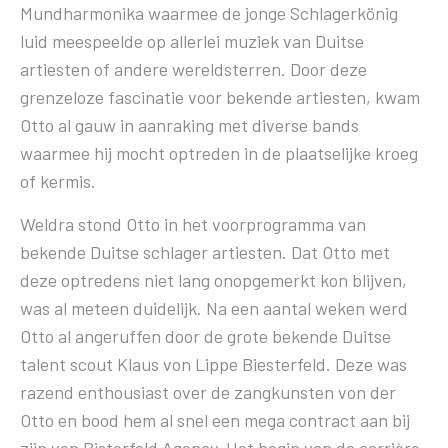
Mundharmonika waarmee de jonge Schlagerkönig
luid meespeelde op allerlei muziek van Duitse
artiesten of andere wereldsterren. Door deze
grenzeloze fascinatie voor bekende artiesten, kwam
Otto al gauw in aanraking met diverse bands
waarmee hij mocht optreden in de plaatselijke kroeg
of kermis.
Weldra stond Otto in het voorprogramma van
bekende Duitse schlager artiesten. Dat Otto met
deze optredens niet lang onopgemerkt kon blijven,
was al meteen duidelijk. Na een aantal weken werd
Otto al angeruffen door de grote bekende Duitse
talent scout Klaus von Lippe Biesterfeld. Deze was
razend enthousiast over de zangkunsten von der
Otto en bood hem al snel een mega contract aan bij
zijn von Bisterfeld Agency. Het begin van de carrière