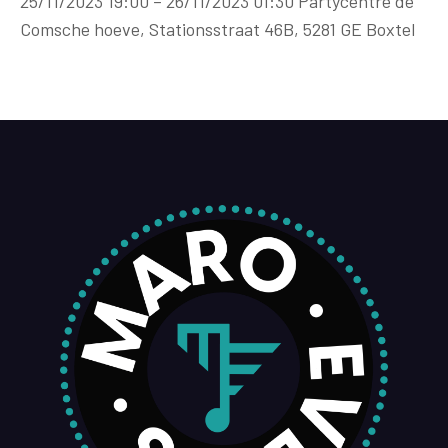
25/11/2023 19:00 – 26/11/2023 01:30 Partycentre de
Comsche hoeve, Stationsstraat 46B, 5281 GE Boxtel