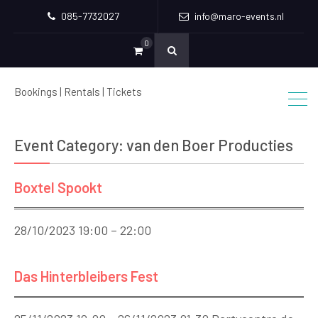
085-7732027
info@maro-events.nl
0
Bookings | Rentals | Tickets
Event Category:
van den Boer Producties
Boxtel Spookt
28/10/2023 19:00 – 22:00
Das Hinterbleibers Fest