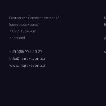
Pastoor van Sonsbeeckstraat 45
K
(gèèn bezoekadres)
B
7039 AH Stokkum
Nederland
A
+31(0)85 773 20 27
info@maro-events.nl
www.maro-events.nl