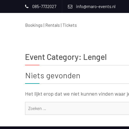
085-7732027
info@maro-events.nl
Bookings | Rentals | Tickets
Event Category:
Lengel
Niets gevonden
Het lijkt erop dat we niet kunnen vinden waar j
Zoeken
naar: