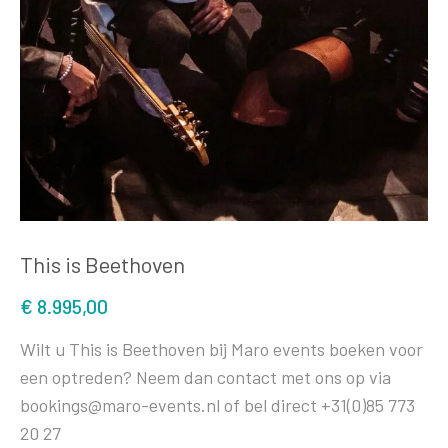
This is Beethoven
€
8.995,00
Wilt u This is Beethoven bij Maro events boeken voor
een optreden? Neem dan contact met ons op via
bookings@maro-events.nl of bel direct +31(0)85 773
20 27