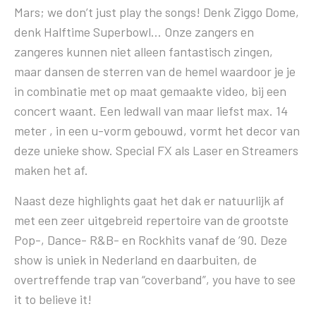
Mars; we don’t just play the songs! Denk Ziggo Dome,
denk Halftime Superbowl… Onze zangers en
zangeres kunnen niet alleen fantastisch zingen,
maar dansen de sterren van de hemel waardoor je je
in combinatie met op maat gemaakte video, bij een
concert waant. Een ledwall van maar liefst max. 14
meter , in een u-vorm gebouwd, vormt het decor van
deze unieke show. Special FX als Laser en Streamers
maken het af.
Naast deze highlights gaat het dak er natuurlijk af
met een zeer uitgebreid repertoire van de grootste
Pop-, Dance- R&B- en Rockhits vanaf de ’90. Deze
show is uniek in Nederland en daarbuiten, de
overtreffende trap van “coverband”, you have to see
it to believe it!