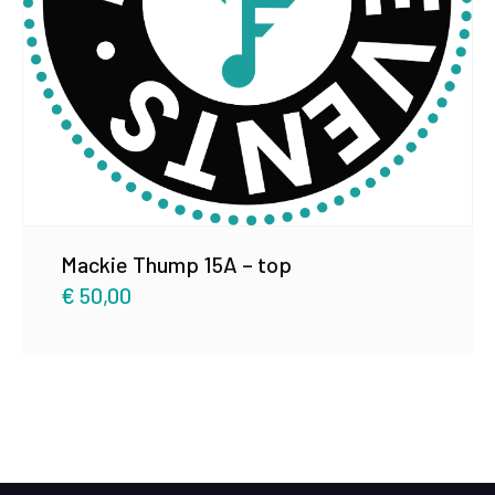
Mackie Thump 15A – top
€
50,00