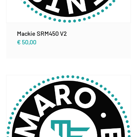
Mackie SRM450 V2
€
50,00