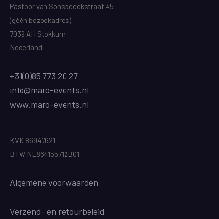
Pastoor van Sonsbeeckstraat 45
(gèèn bezoekadres)
7039 AH Stokkum
Nederland
+31(0)85 773 20 27
info@maro-events.nl
www.maro-events.nl
KVK 86947621
BTW NL864155712B01
Algemene voorwaarden
Verzend
- en retourbeleid